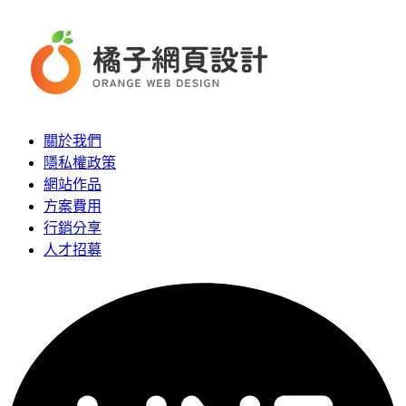
關於我們
隱私權政策
網站作品
方案費用
行銷分享
人才招募