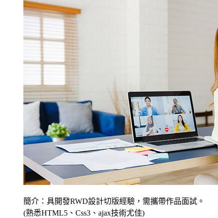
簡介：具開發RWD設計切版經驗，需攜帶作品面試。
(熟悉HTML5、Css3、ajax技術尤佳)