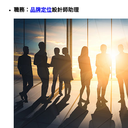
職務：
品牌定位
設計師助理